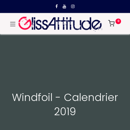
0
Windfoil - Calendrier
2019