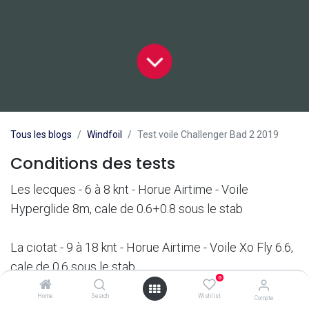
Tous les blogs
Windfoil
Test voile Challenger Bad 2 2019
Conditions des tests
Les lecques - 6 à 8 knt - Horue Airtime - Voile
Hyperglide 8m, cale de 0.6+0.8 sous le stab
La ciotat - 9 à 18 knt - Horue Airtime - Voile Xo Fly 6.6,
cale de 0.6 sous le stab
0
Home
Search
Wishlist
Compte
La ciotat - 12 à 15 knt Sud - Tabou Airide - Voile