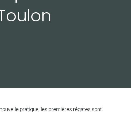
 Toulon
 nouvelle pratique, les premières régates sont