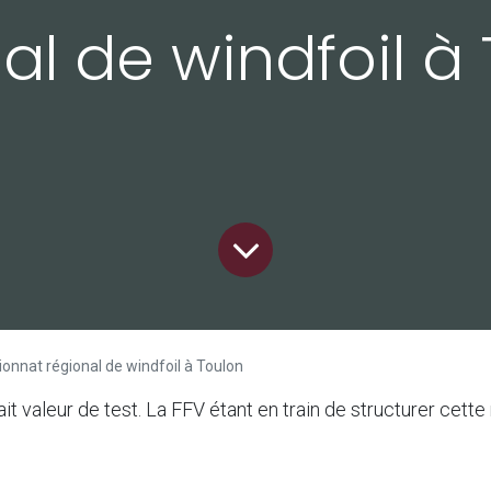
al de windfoil à
nnat régional de windfoil à Toulon
t valeur de test. La FFV étant en train de structurer cette