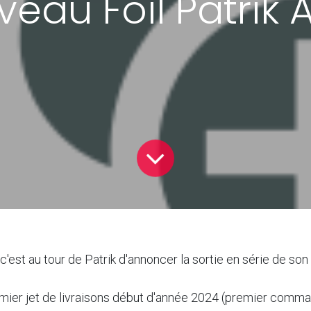
eau Foil Patrik
c'est au tour de Patrik d'annoncer la sortie en série de so
er jet de livraisons début d'année 2024 (premier commandé