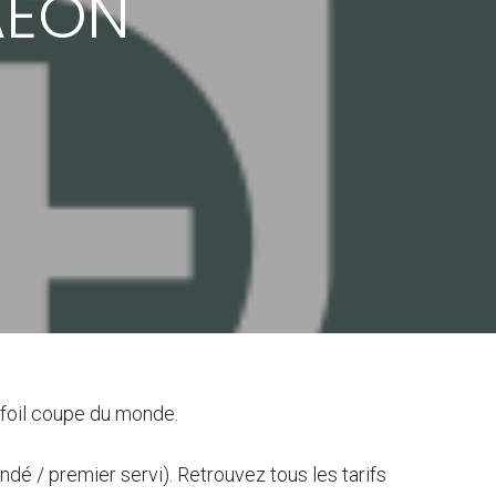
 AEON
n foil coupe du monde.
 / premier servi). Retrouvez tous les tarifs