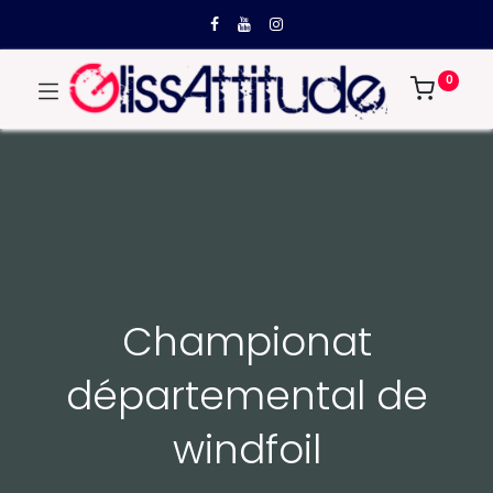
0
Championat
départemental de
windfoil