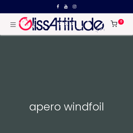
0
apero windfoil