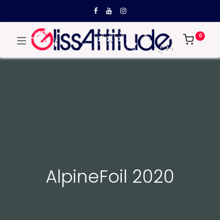
0
AlpineFoil 2020