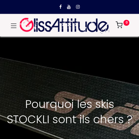
0
Pourquoi les skis
STOCKLI sont ils chers ?