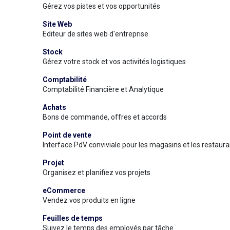
Gérez vos pistes et vos opportunités
Site Web
Editeur de sites web d'entreprise
Stock
Gérez votre stock et vos activités logistiques
Comptabilité
Comptabilité Financière et Analytique
Achats
Bons de commande, offres et accords
Point de vente
Interface PdV conviviale pour les magasins et les restaura
Projet
Organisez et planifiez vos projets
eCommerce
Vendez vos produits en ligne
Feuilles de temps
Suivez le temps des employés par tâche