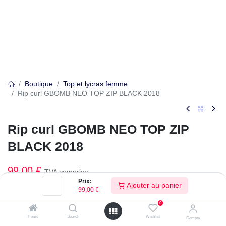
Boutique
Top et lycras femme
Rip curl GBOMB NEO TOP ZIP BLACK 2018
Rip curl GBOMB NEO TOP ZIP
BLACK 2018
99,00
€
TVA comprise
Prix:
Ajouter au panier
99,00
€
Taille Wear
0
Home
Search
Wishlist
Compte