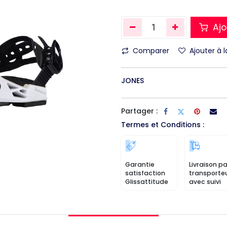
Ajo
Comparer
Ajouter à l
JONES
Partager :
Termes et Conditions :
Garantie
Livraison pa
satisfaction
transporte
Glissattitude
avec suivi