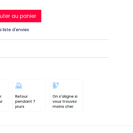
uter au panier
a liste d'envies
r
Retour
On s'aligne si
ur
pendant 7
vous trouvez
jours
moins cher