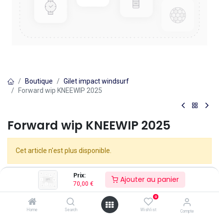
Boutique
Gilet impact windsurf
Forward wip KNEEWIP 2025
Forward wip KNEEWIP 2025
Cet article n'est plus disponible.
Prix:
Ajouter au panier
70,00
€
0
Home
Search
Wishlist
Compte