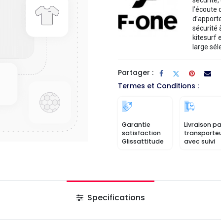
sécurité,
l’écoute 
d’apporte
sécurité 
kitesurf 
large sél
Partager :
Termes et Conditions :
Garantie
Livraison pa
satisfaction
transporte
Glissattitude
avec suivi
Specifications