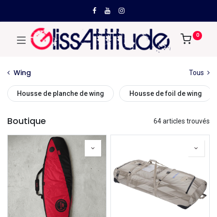
0
Wing
Tous
Housse de planche de wing
Housse de foil de wing
Boutique
64 articles trouvés