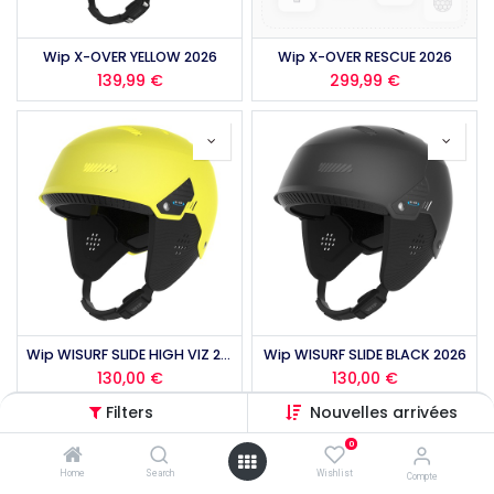
Wip X-OVER YELLOW 2026
Wip X-OVER RESCUE 2026
139,99
€
299,99
€
Wip WISURF SLIDE HIGH VIZ 2026
Wip WISURF SLIDE BLACK 2026
130,00
€
130,00
€
Filters
Nouvelles arrivées
0
Home
Search
Wishlist
Compte