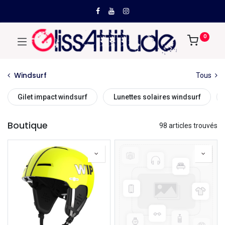
0
Windsurf
Tous
Gilet impact windsurf
Lunettes solaires windsurf
Boutique
98 articles trouvés