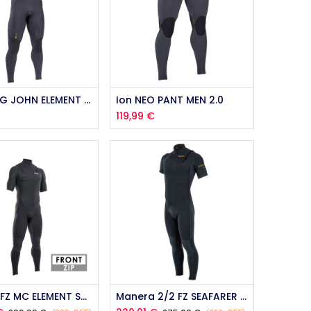
Ion LONG JOHN ELEMENT 2.0
Ion NEO PANT MEN 2.0
€
119,99
€
Ajouter au panier
Ion 2/2 FZ MC ELEMENT STEAMER 2022
Manera 2/2 FZ SEAFARER MC 2023