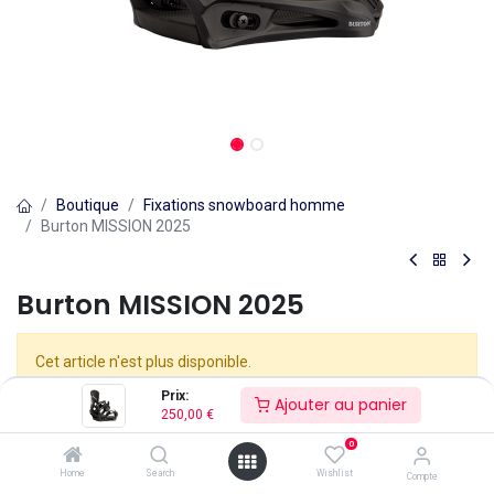
Boutique
Fixations snowboard homme
Burton MISSION 2025
Burton MISSION 2025
Cet article n'est plus disponible.
Prix:
Ajouter au panier
250,00
€
0
Home
Search
Wishlist
Compte