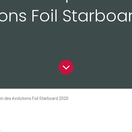
ions Foil Starboa
on des évolutions Foil Starboard 2020