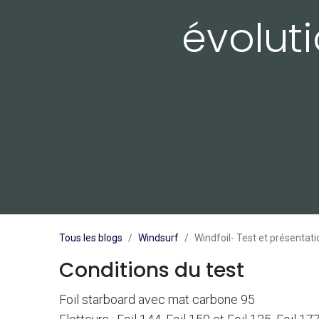
évolut
Tous les blogs
Windsurf
Windfoil- Test et présentati
Conditions du test
Foil starboard avec mat carbone 95