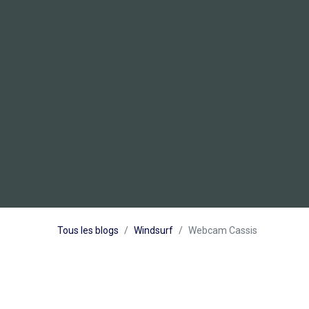
Tous les blogs
Windsurf
Webcam Cassis