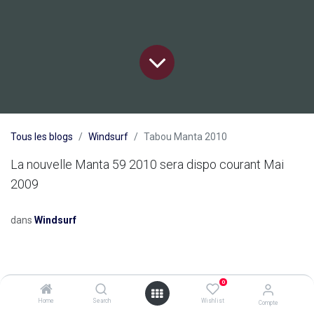
Tous les blogs
Windsurf
Tabou Manta 2010
La nouvelle Manta 59 2010 sera dispo courant Mai
2009
dans
Windsurf
0
Home
Search
Wishlist
Compte