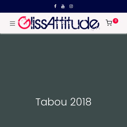
0
Tabou 2018