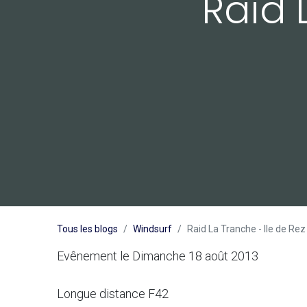
Raid 
Tous les blogs
Windsurf
Raid La Tranche - Ile de Rez
Evênement le Dimanche 18 août 2013
Longue distance F42