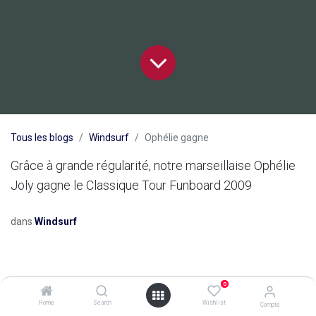
Tous les blogs
Windsurf
Ophélie gagne
Grâce à grande régularité, notre marseillaise Ophélie
Joly gagne le Classique Tour Funboard 2009
dans
Windsurf
0
Home
Search
Wishlist
Compte