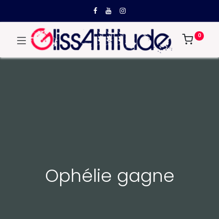
0
Ophélie gagne