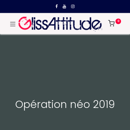
0
Opération néo 2019