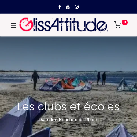
0
Les clubs et écoles
Dans les Bouches du Rhone