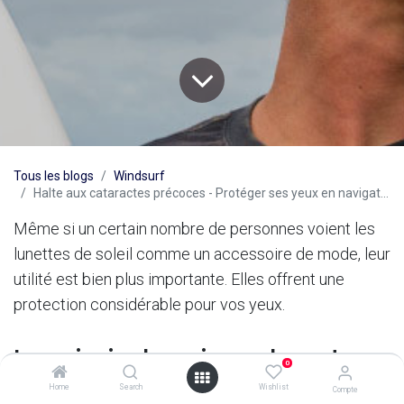
Tous les blogs
Windsurf
Halte aux cataractes précoces - Protéger ses yeux en navigation
Même si un certain nombre de personnes voient les
lunettes de soleil comme un accessoire de mode, leur
utilité est bien plus importante. Elles offrent une
protection considérable pour vos yeux.
Les principales raisons de porter
0
des lunettes de soleil
Home
Search
Wishlist
Compte