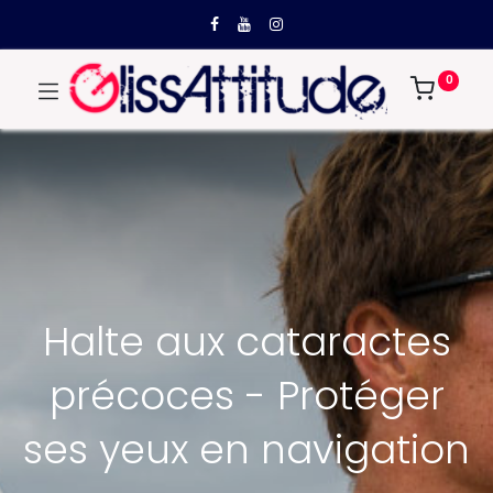
0
Halte aux cataractes
précoces - Protéger
ses yeux en navigation