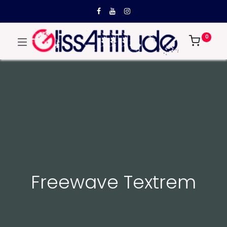
0
Freewave Textrem