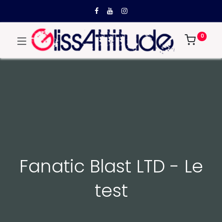
0
Fanatic Blast LTD - Le
test