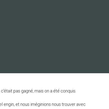
 c'était pas gagné, mais on a été conquis.
el engin, et nous iméginions nous trouver avec