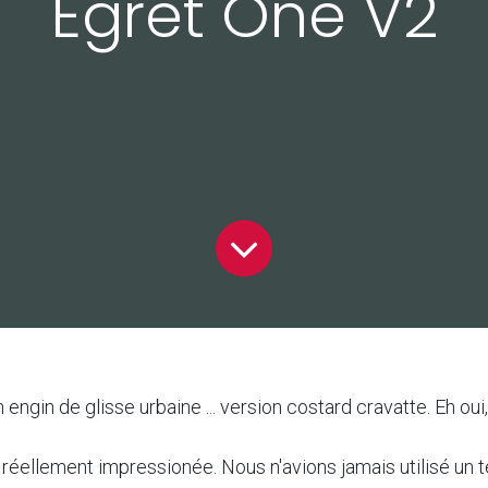
Egret One V2
ngin de glisse urbaine ... version costard cravatte. Eh oui,
 réellement impressionée. Nous n'avions jamais utilisé un t