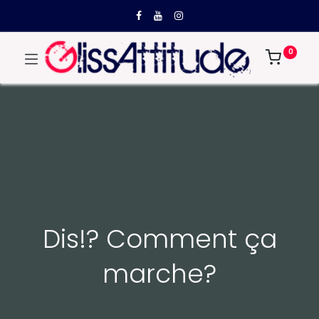
0
Dis!? Comment ça
marche?