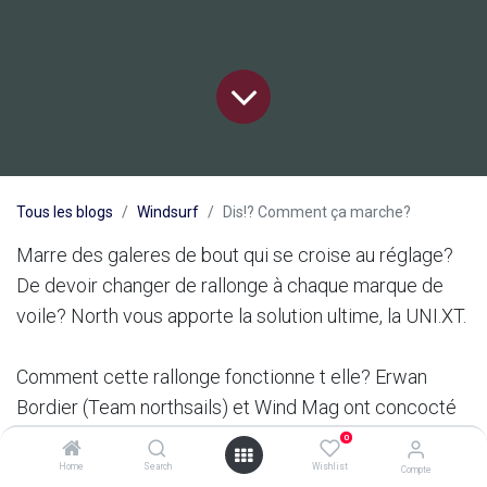
Tous les blogs
Windsurf
Dis!? Comment ça marche?
Marre des galeres de bout qui se croise au réglage?
De devoir changer de rallonge à chaque marque de
voile? North vous apporte la solution ultime, la UNI.XT.
Comment cette rallonge fonctionne t elle? Erwan
Bordier (Team northsails) et Wind Mag ont concocté
une démonstration pour vous aider!
0
Home
Search
Wishlist
Compte