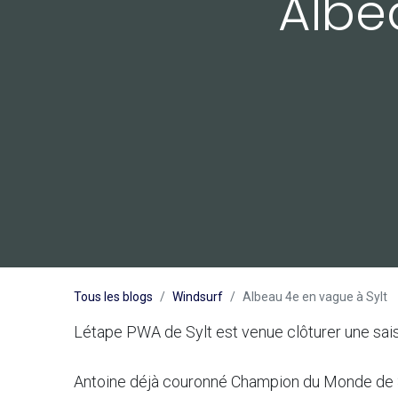
Albe
Tous les blogs
Windsurf
Albeau 4e en vague à Sylt
Létape PWA de Sylt est venue clôturer une sa
Antoine déjà couronné Champion du Monde de