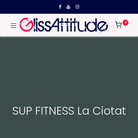
0
SUP FITNESS La Ciotat