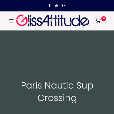
0
Paris Nautic Sup
Crossing