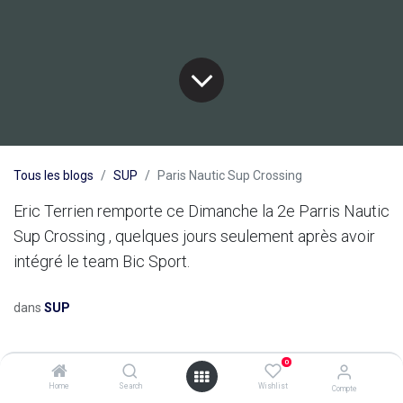
Tous les blogs
SUP
Paris Nautic Sup Crossing
Eric Terrien remporte ce Dimanche la 2e Parris Nautic
Sup Crossing , quelques jours seulement après avoir
intégré le team Bic Sport.
dans
SUP
0
Home
Search
Wishlist
Compte