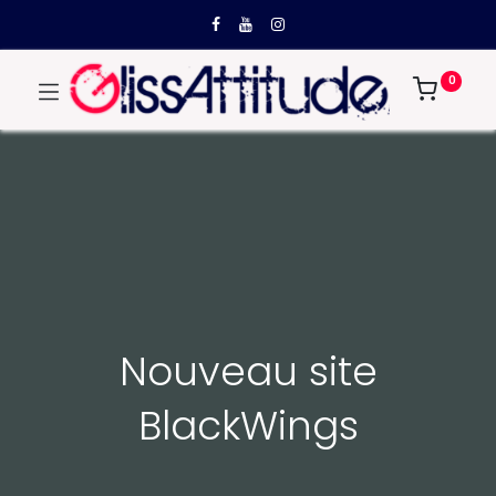
0
Nouveau site
BlackWings