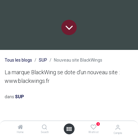
Tous les blogs
SUP
Nouveau site BlackWings
La marque BlackWing se dote d'un nouveau site :
www.blackwings.fr
dans
SUP
0
Home
Search
Wishlist
Compte