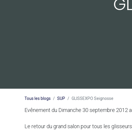
GL
Tous les blogs
SUP
GLISSEXPO Seignosse
Evênement du Dimanche 30 septembre 2012 au
Le retour du grand salon pour tous les glisseurs