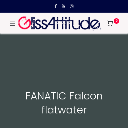
0
FANATIC Falcon
flatwater