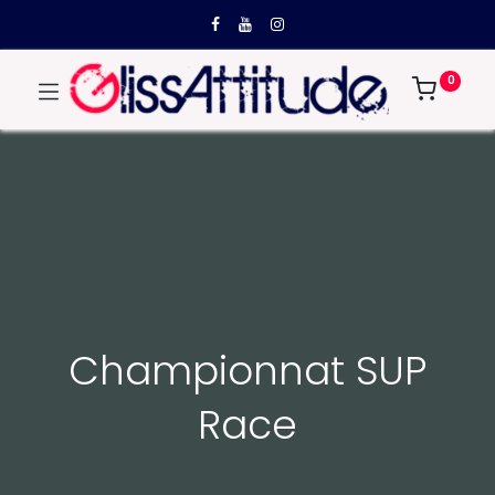
0
Championnat SUP
Race