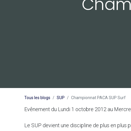
Champ
Tous les blogs
SUP
Championnat PACA SUP Surf
Evênement du Lundi 1 octobre 2012 au Mercre
Le SUP devient une discipline de plus en plus p