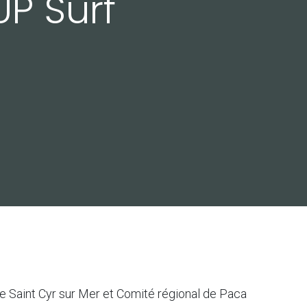
P Surf
de Saint Cyr sur Mer et Comité régional de Paca