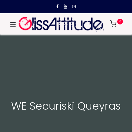
0
WE Securiski Queyras