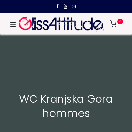
0
WC Kranjska Gora
hommes