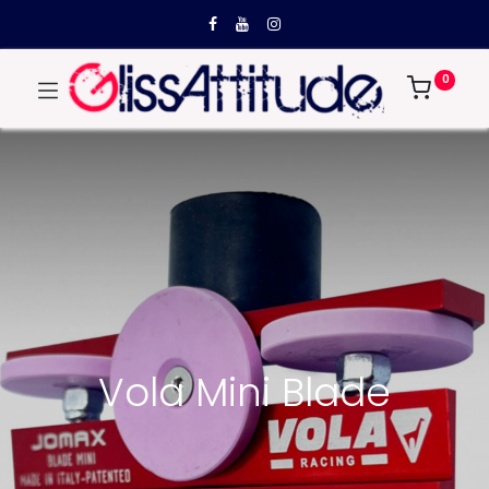
0
Vola Mini Blade