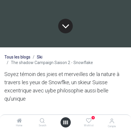
Tous les blogs
Ski
The shadow Campaign Saison 2 - Snowflake
Soyez témoin des joies et merveilles de la nature à
travers les yeux de Snowflke, un skieur Suisse
excentrique avec uybe philosophie aussi belle
qu'unique
0
Home
Search
Wishlist
Compte