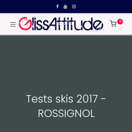
0
Tests skis 2017 -
ROSSIGNOL