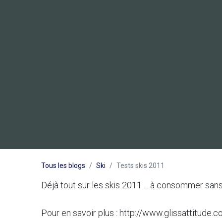
Tous les blogs
Ski
Tests skis 2011
Déjà tout sur les skis 2011 ... à consommer san
Pour en savoir plus : http://www.glissattitude