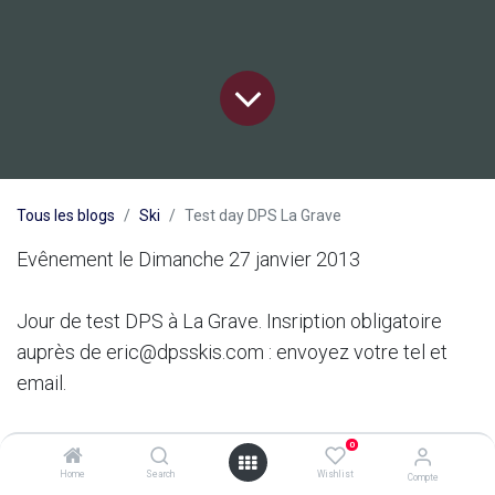
Tous les blogs
Ski
Test day DPS La Grave
Evênement le Dimanche 27 janvier 2013
Jour de test DPS à La Grave. Insription obligatoire
auprès de eric@dpsskis.com : envoyez votre tel et
email.
dans
Ski
0
Home
Search
Wishlist
Compte