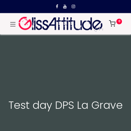
0
Test day DPS La Grave