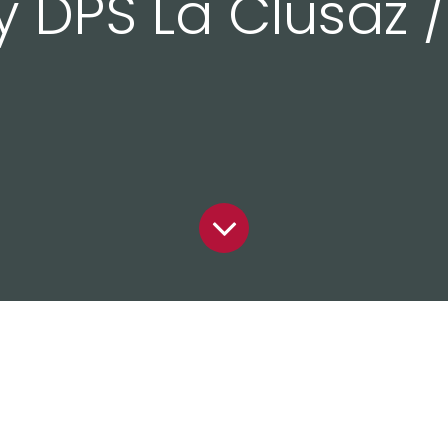
y DPS La Clusaz 