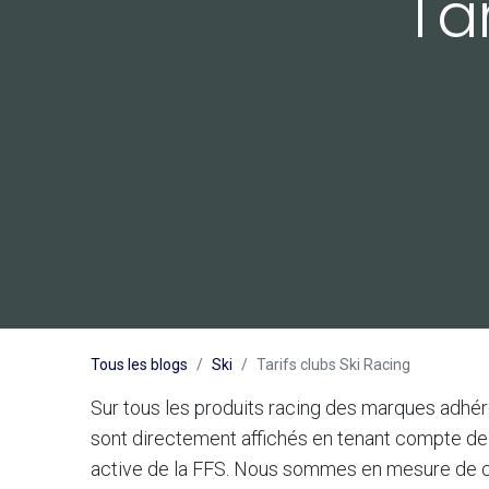
Ta
Tous les blogs
Ski
Tarifs clubs Ski Racing
Sur tous les produits racing des marques adhére
sont directement affichés en tenant compte de c
active de la FFS. Nous sommes en mesure de con