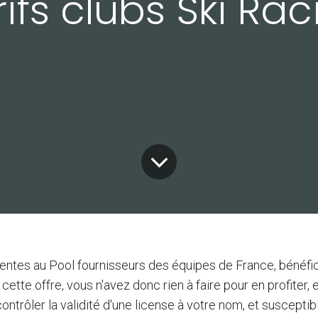
rifs clubs Ski Rac
ntes au Pool fournisseurs des équipes de France, bénéfici
ette offre, vous n'avez donc rien à faire pour en profiter
trôler la validité d'une license à votre nom, et suscept