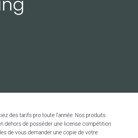
ing
ez des tarifs pro toute l'année. Nos produits
, en dehors de posséder une license compétition
ibles de vous demander une copie de votre