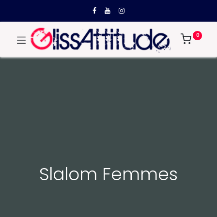
0
Slalom Femmes