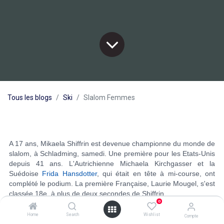
Tous les blogs
Ski
Slalom Femmes
A 17 ans, Mikaela Shiffrin est devenue championne du monde de
slalom, à Schladming, samedi. Une première pour les Etats-Unis
depuis 41 ans. L'Autrichienne Michaela Kirchgasser et la
Suédoise
Frida Hansdotter
, qui était en tête à mi-course, ont
complété le podium. La première Française, Laurie Mougel, s'est
classée 18e, à plus de deux secondes de Shiffrin.
0
Home
Search
Wishlist
Compte