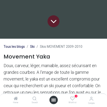
Tous les blogs
Ski
Skis MOVEMENT 2009-2010
Movement Yaka
Doux, carveur, léger, maniable, assez sécurisant en
grandes courbes. A l'image de toute la gamme
movement, le yaka est un excellent compromis pour
ceux qui recherchent un ski joueur et confortable. On
retrouve un peu les sensations que l'on avait eu sur le
0
scott neo, mais avec plus de confort et de légèreté
Home
Search
Wishlist
Compte
(plus dynamique). Sa seule limite : les neiges très