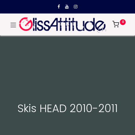
0
Skis HEAD 2010-2011